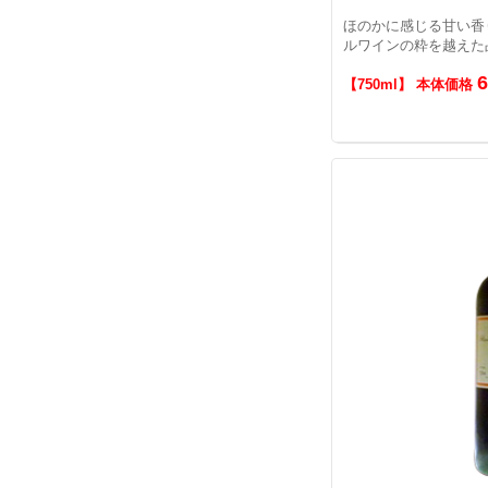
ほのかに感じる甘い香
ルワインの粋を越えた
【750ml】 本体価格