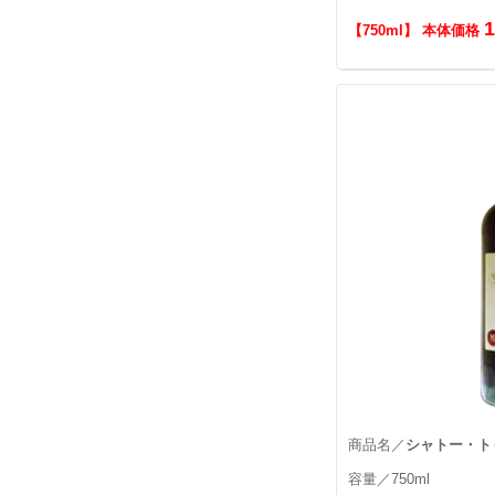
【750ml】 本体価格
商品名／
シャトー・ト
容量／750ml