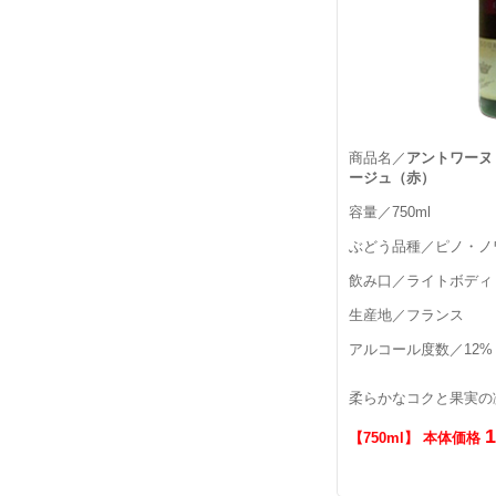
商品名／
アントワーヌ
ージュ（赤）
容量／750ml
ぶどう品種／ピノ・ノ
飲み口／ライトボディ
生産地／フランス
アルコール度数／12%
柔らかなコクと果実の
【750ml】 本体価格