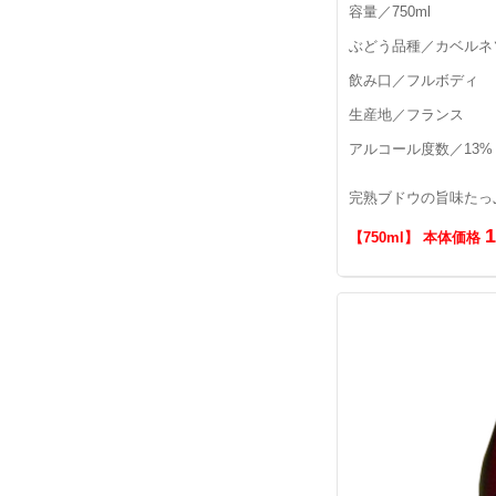
容量／750ml
ぶどう品種／カベルネ
飲み口／フルボディ
生産地／フランス
アルコール度数／13%
完熟ブドウの旨味たっ
【750ml】 本体価格