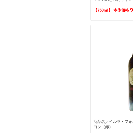
【750ml】 本体価格
商品名／
イルラ・フォ
ヨン（赤）