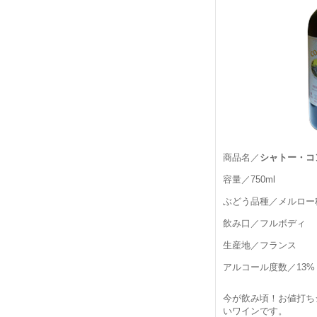
商品名／
シャトー・コ
容量／750ml
ぶどう品種／メルロー
飲み口／フルボディ
生産地／フランス
アルコール度数／13%
今が飲み頃！お値打ち
いワインです。