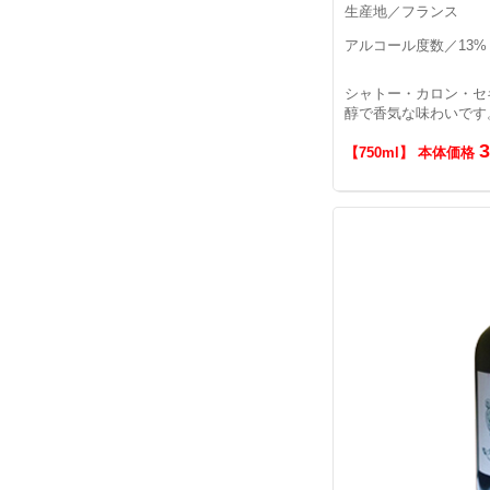
生産地／フランス
アルコール度数／13%
シャトー・カロン・セ
醇で香気な味わいです
【750ml】 本体価格