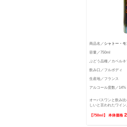
商品名／
シャトー・モ
容量／750ml
ぶどう品種／カベルネ
飲み口／フルボディ
生産地／フランス
アルコール度数／14%
オーパスワンと飲み比
しいと言われたワイン
【750ml】 本体価格