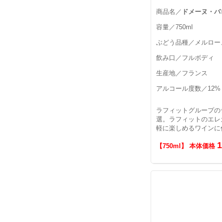
商品名／
ドメーヌ・バ
容量／750ml
ぶどう品種／メルロー
飲み口／フルボディ
生産地／フランス
アルコール度数／12%
ラフィットグループの
選。ラフィットのエレ
軽に楽しめるワインに
【750ml】 本体価格