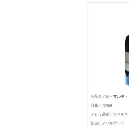
商品名／
ル・マルキ・
容量／750ml
ぶどう品種／カベルネ
飲み口／フルボディ