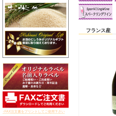
フランス産
↑FAX注文書をプリントしてご使用下さい