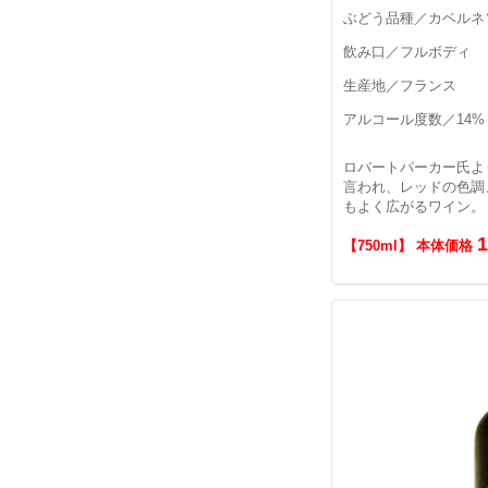
ぶどう品種／カベルネ
飲み口／フルボディ
生産地／フランス
アルコール度数／14%
ロバートパーカー氏よ
言われ、レッドの色調
もよく広がるワイン。
【750ml】 本体価格