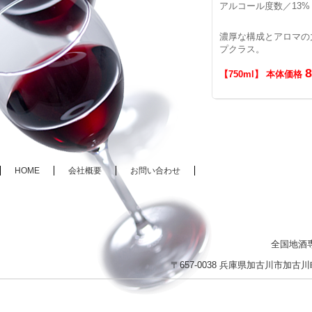
アルコール度数／13%
濃厚な構成とアロマの
プクラス。
【750ml】 本体価格
HOME
会社概要
お問い合わせ
全国地酒
〒657-0038 兵庫県加古川市加古川町木村2