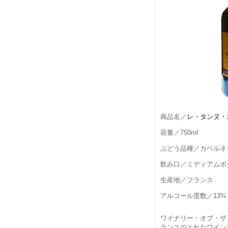
商品名／
レ・タンヌ・
容量／750ml
ぶどう品種／カベルネ
飲み口／ミディアムボ
生産地／フランス
アルコール度数／13%
ワイナリー・オブ・ザ
ランスのとれたワイン