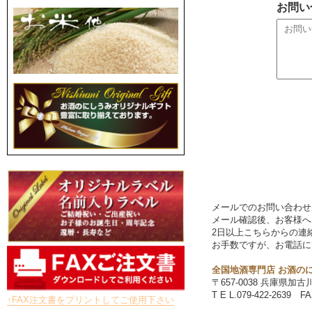
お問い
メールでのお問い合わせ
メール確認後、お客様へ
2日以上こちらからの連
お手数ですが、お電話に
全国地酒専門店
お酒の
〒657-0038 兵庫県加
T E L.079-422-2639 FA
↑FAX注文書をプリントしてご使用下さい