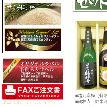
■越乃寒梅（特
■鶴林寺（純米
↑FAX注文書をプリントしてご使用下さい