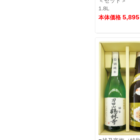
＜セット＞
1.8L
5,89
本体価格