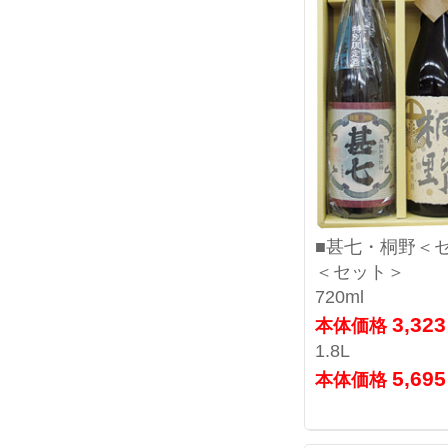
■甚七・桐野＜
＜セット＞
720ml
3,32
本体価格
1.8L
5,69
本体価格