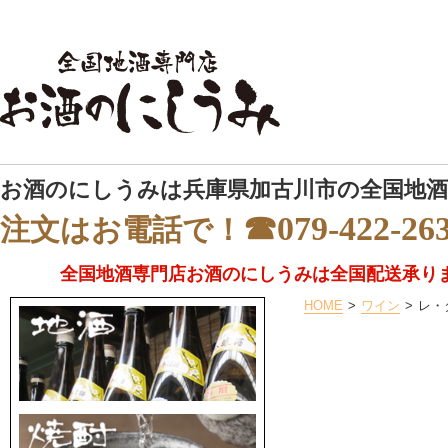
お酒のにしうみは兵庫県加古川市の全国地酒
☎079-422-26
注文はお電話で！
全国地酒専門店お酒のにしうみは全国配送承り
HOME
ワイン
レ・