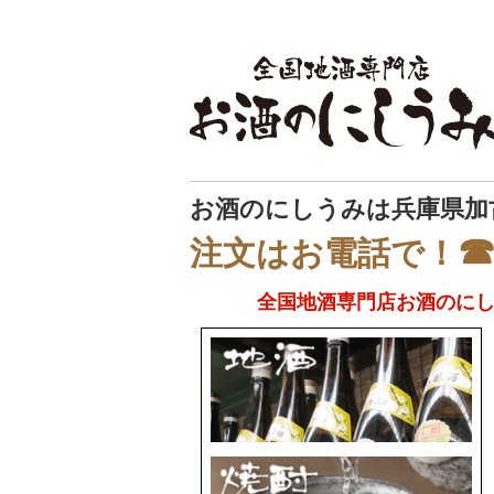
お酒のにしうみは兵庫県加
☎
注文はお電話で！
全国地酒専門店お酒のに