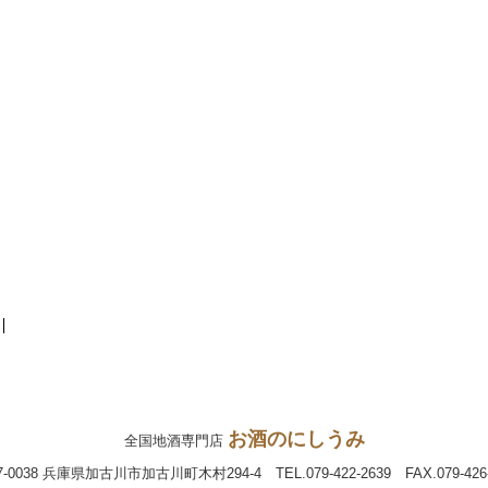
お酒のにしうみ
全国地酒専門店
7-0038 兵庫県加古川市加古川町木村294-4 TEL.079-422-2639 FAX.079-426-