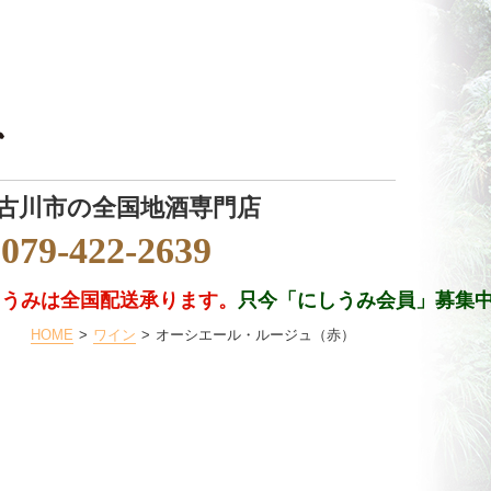
古川市の全国地酒専門店
079-422-2639
しうみは全国配送承ります。
只今「にしうみ会員」募集
HOME
ワイン
オーシエール・ルージュ（赤）