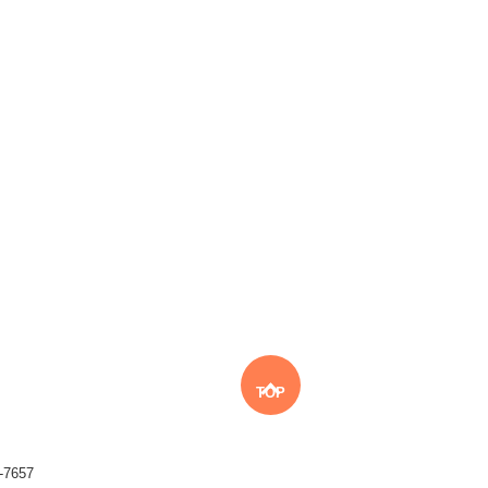
TOP
7657