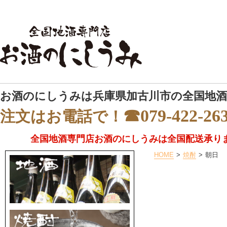
お酒のにしうみは兵庫県加古川市の全国地酒
☎079-422-26
注文はお電話で！
全国地酒専門店お酒のにしうみは全国配送承り
HOME
焼酎
朝日