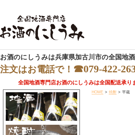
お酒のにしうみは兵庫県加古川市の全国地酒
☎079-422-26
注文はお電話で！
全国地酒専門店お酒のにしうみは全国配送承り
HOME
焼酎
平蔵