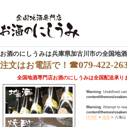
お酒のにしうみは兵庫県加古川市の全国地酒
☎079-422-26
注文はお電話で！
全国地酒専門店お酒のにしうみは全国配送承り
Warning
: Undefined var
content/themes/osake
Warning
: Attempt to rea
content/themes/osake
HOME
地酒
八海山